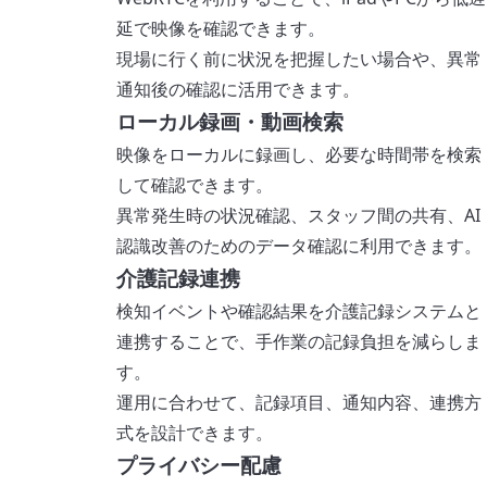
延で映像を確認できます。
現場に行く前に状況を把握したい場合や、異常
通知後の確認に活用できます。
ローカル録画・動画検索
映像をローカルに録画し、必要な時間帯を検索
して確認できます。
異常発生時の状況確認、スタッフ間の共有、AI
認識改善のためのデータ確認に利用できます。
介護記録連携
検知イベントや確認結果を介護記録システムと
連携することで、手作業の記録負担を減らしま
す。
運用に合わせて、記録項目、通知内容、連携方
式を設計できます。
プライバシー配慮