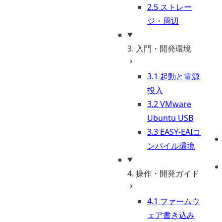
2.5 ストレー
ジ・周辺
3. 入門・開発環境
3.1 起動と電源
投入
3.2 VMware
Ubuntu USB
3.3 EASY-EAIコ
ンパイル環境
4. 操作・開発ガイド
4.1 ファームウ
ェア書き込み