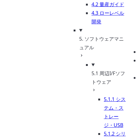
4.2 量産ガイド
4.3 ローレベル
開発
5. ソフトウェアマニ
ュアル
5.1 周辺I/Fソフ
トウェア
5.1.1 シス
テム・ス
トレー
ジ・USB
5.1.2 シリ