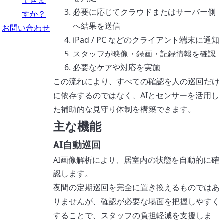
できま
必要に応じてクラウドまたはサーバー側
すか？
へ結果を送信
お問い合わせ
iPad / PC などのクライアント端末に通知
スタッフが映像・録画・記録情報を確認
必要なケアや対応を実施
この流れにより、すべての確認を人の巡回だけ
に依存するのではなく、AIとセンサーを活用し
た補助的な見守り体制を構築できます。
主な機能
AI自動巡回
AI画像解析により、居室内の状態を自動的に確
認します。
夜間の定期巡回を完全に置き換えるものではあ
りませんが、確認が必要な場面を把握しやすく
することで、スタッフの負担軽減を支援しま