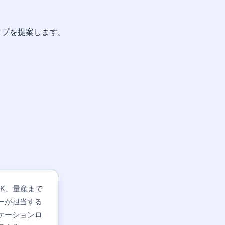
ップを提案します。
DK、量産まで
ーが担当する
ケーションロ