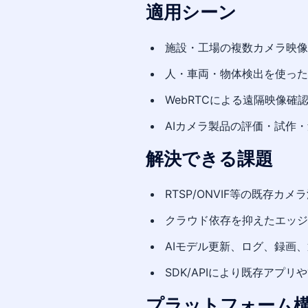
適用シーン
施設・工場の複数カメラ映像
人・車両・物体検出を使った
WebRTCによる遠隔映像確
AIカメラ製品の評価・試作
解決できる課題
RTSP/ONVIF等の既存カメ
クラウド依存を抑えたエッジ
AIモデル更新、ログ、録画
SDK/APIにより既存アプ
プラットフォーム