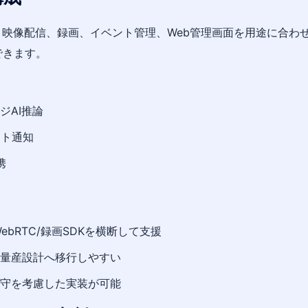
、映像配信、録画、イベント管理、Web管理画面を用途に合わせ
できます。
ッジAI推論
ント通知
携
WebRTC/録画SDKを横断して支援
量産設計へ移行しやすい
守を考慮した実装が可能