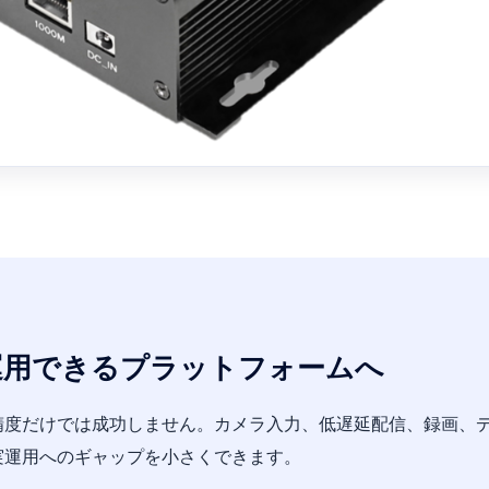
、運用できるプラットフォームへ
度だけでは成功しません。カメラ入力、低遅延配信、録画、デ
実運用へのギャップを小さくできます。