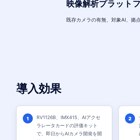
映像解析プラット
既存カメラの有無、対象AI、拠
導入効果
RV1126B、IMX415、AIアクセ
1
2
ラレータカードの評価キット
で、即日からAIカメラ開発を開