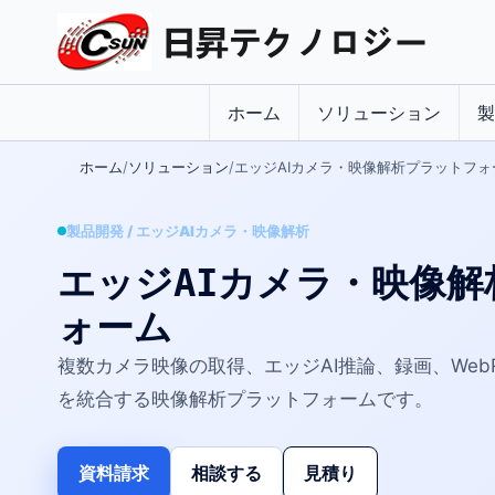
ホーム
ソリューション
製
ホーム
ソリューション
エッジAIカメラ・映像解析プラットフォ
製品開発 / エッジAIカメラ・映像解析
エッジAIカメラ・映像
ォーム
複数カメラ映像の取得、エッジAI推論、録画、Web
を統合する映像解析プラットフォームです。
資料請求
相談する
見積り