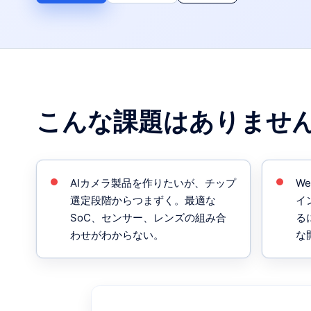
こんな課題はありませ
AIカメラ製品を作りたいが、チップ
W
選定段階からつまずく。最適な
イ
SoC、センサー、レンズの組み合
る
わせがわからない。
な