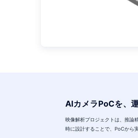
AIカメラPoCを
映像解析プロジェクトは、推論精
時に設計することで、PoCから