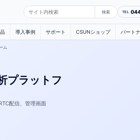
04
検索
品
導入事例
サポート
CSUNショップ
パート
ーム
解析プラットフ
RTC配信、管理画面