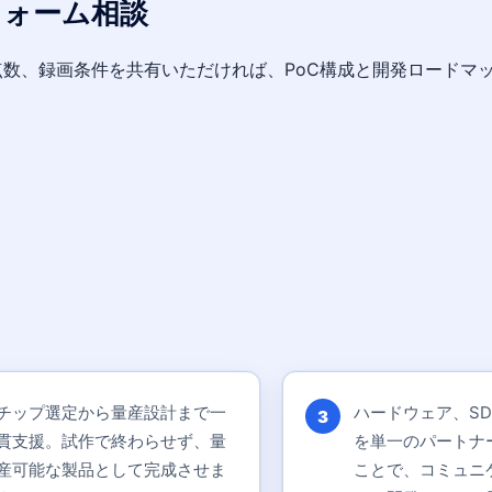
フォーム相談
点数、録画条件を共有いただければ、PoC構成と開発ロードマ
チップ選定から量産設計まで一
ハードウェア、S
3
貫支援。試作で終わらせず、量
を単一のパートナ
産可能な製品として完成させま
ことで、コミュニ