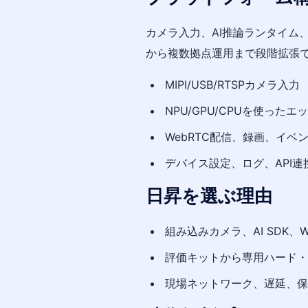
カメラ入力、AI推論ランタイム
から複数拠点運用まで段階拡張
MIPI/USB/RTSPカメラ入力
NPU/GPU/CPUを使ったエ
WebRTC配信、録画、イベ
デバイス設定、ログ、API連
日昇を選ぶ理由
組み込みカメラ、AI SDK、
評価キットから専用ハード・
現場ネットワーク、遅延、保