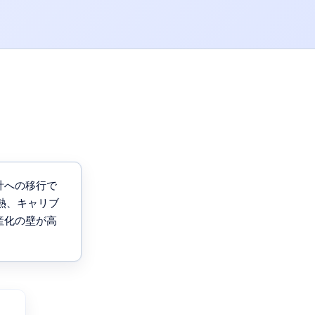
計への移行で
熱、キャリブ
産化の壁が高