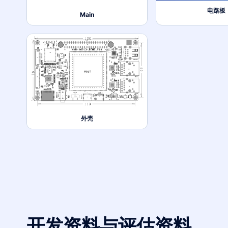
电路板
Main
外壳
开发资料与评估资料