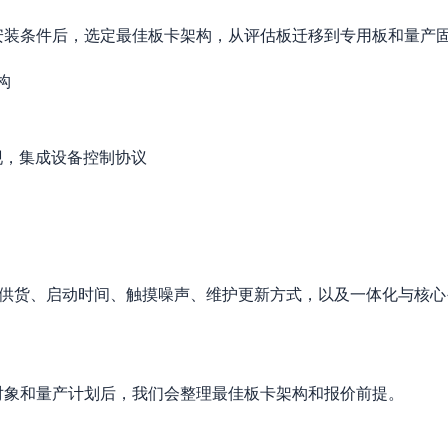
安装条件后，选定最佳板卡架构，从评估板迁移到专用板和量产
构
I 实现，集成设备控制协议
屏幕供货、启动时间、触摸噪声、维护更新方式，以及一体化与核
对象和量产计划后，我们会整理最佳板卡架构和报价前提。