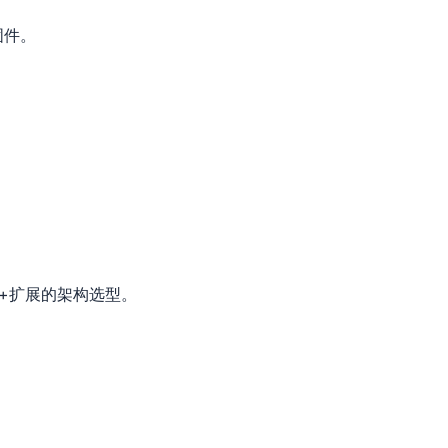
固件。
心+扩展的架构选型。