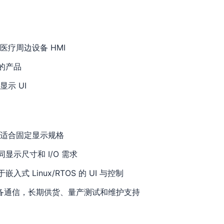
疗周边设备 HMI
屏的产品
示 UI
适合固定显示规格
显示尺寸和 I/O 需求
嵌入式 Linux/RTOS 的 UI 与控制
 等设备通信，长期供货、量产测试和维护支持