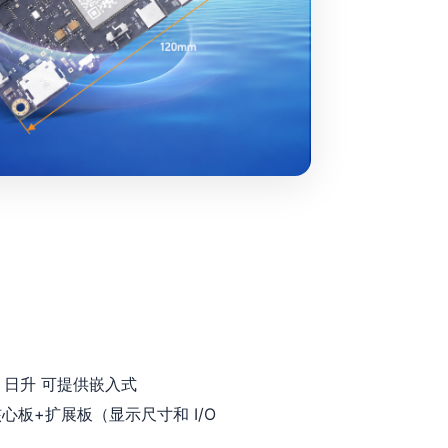
日升 可提供嵌入式
核心板+扩展板（显示尺寸和 I/O