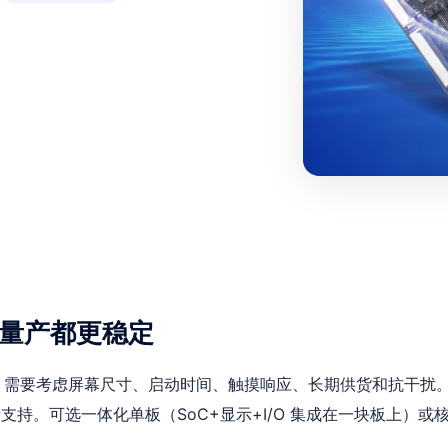
量产都更稳定
，需要考虑屏幕尺寸、启动时间、触摸响应、长期供货和抗干扰。
和量产支持。可选一体化单板（SoC+显示+I/O 集成在一块板上）或