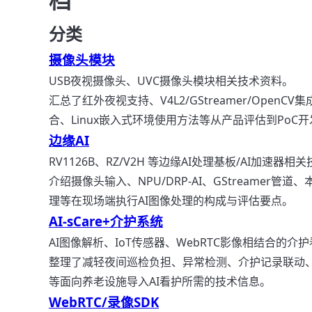
分类
摄像头模块
USB夜视摄像头、UVC摄像头模块相关技术资料。
汇总了红外夜视支持、V4L2/GStreamer/OpenCV
合、Linux嵌入式环境使用方法等从产品评估到PoC
边缘AI
RV1126B、RZ/V2H 等边缘AI处理基板/AI加速器相
介绍摄像头输入、NPU/DRP-AI、GStreamer管道
理等在现场端执行AI图像处理的构成与评估要点。
AI-sCare+介护系统
AI图像解析、IoT传感器、WebRTC影像相结合的介
整理了减轻夜间巡检负担、异常检测、介护记录联动
等面向养老设施导入AI看护所需的技术信息。
WebRTC/录像SDK