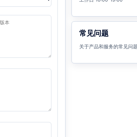
常见问题
关于产品和服务的常见问