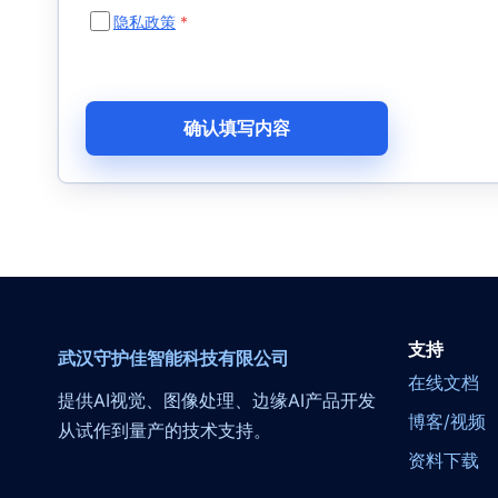
隐私政策
*
确认填写内容
支持
武汉守护佳智能科技有限公司
在线文档
提供AI视觉、图像处理、边缘AI产品开发
博客/视频
从试作到量产的技术支持。
资料下载