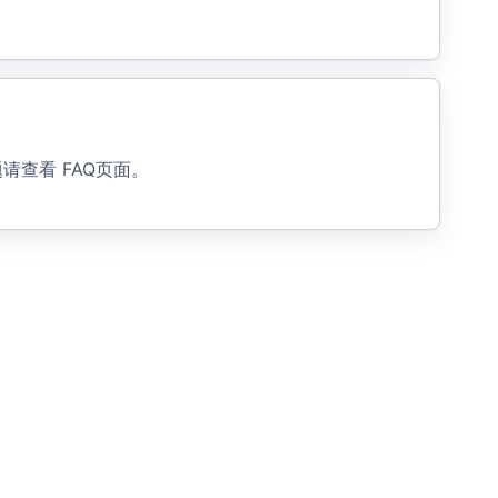
题请查看
FAQ页面
。