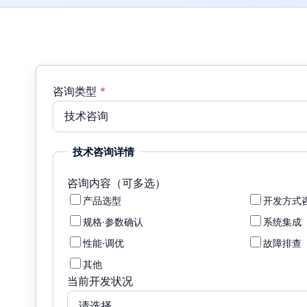
咨询类型
*
技术咨询详情
咨询内容（可多选）
产品选型
开发方式
规格·参数确认
系统集成
性能·调优
故障排查
其他
当前开发状况