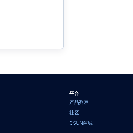
平台
产品列表
社区
CSUN商城