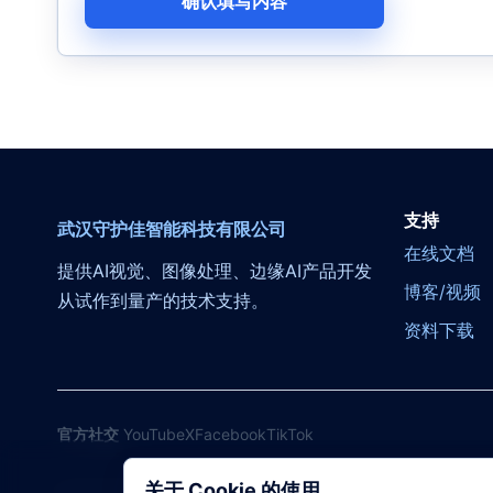
确认填写内容
支持
武汉守护佳智能科技有限公司
在线文档
提供AI视觉、图像处理、边缘AI产品开发
博客/视频
从试作到量产的技术支持。
资料下载
官方社交
YouTube
X
Facebook
TikTok
关于 Cookie 的使用