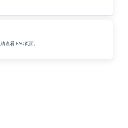
题请查看
FAQ页面
。