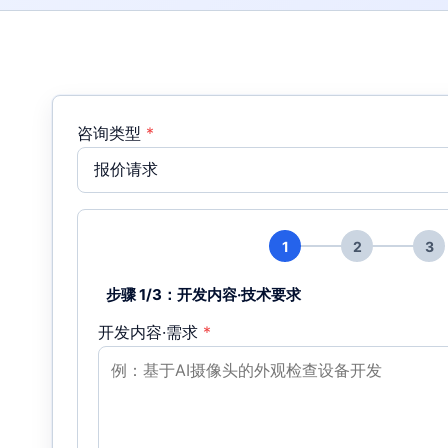
咨询类型
*
1
2
3
步骤 1/3：开发内容·技术要求
开发内容·需求
*