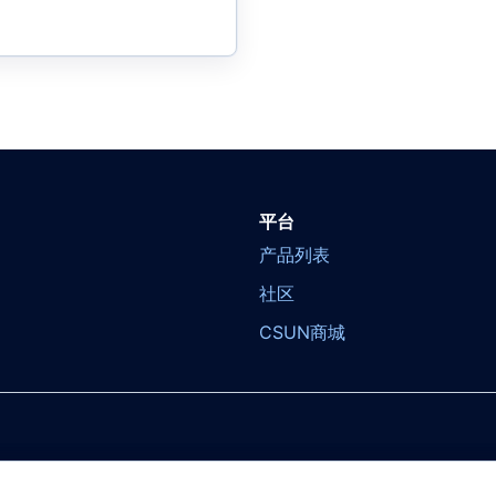
平台
产品列表
社区
CSUN商城