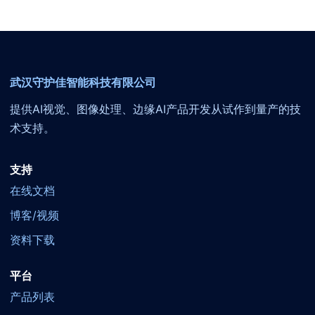
武汉守护佳智能科技有限公司
提供AI视觉、图像处理、边缘AI产品开发从试作到量产的技
术支持。
支持
在线文档
博客/视频
资料下载
平台
产品列表