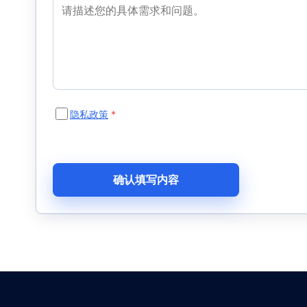
隐私政策
*
确认填写内容