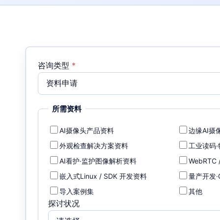
咨询类型
*
所需资料
AI摄像头产品资料
边缘AI摄
外观检查解决方案资料
工业读码
AI看护·监护图像解析资料
WebRTC
嵌入式Linux / SDK 开发资料
量产开发·
导入案例集
其他
探讨状况