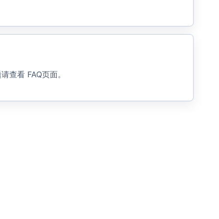
题请查看
FAQ页面
。