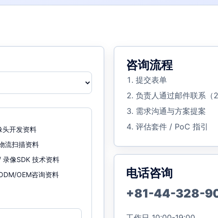
咨询流程
提交表单
负责人通过邮件联系（2
需求沟通与方案提案
评估套件 / PoC 指引
像头开发资料
·物流扫描资料
 / 录像SDK 技术资料
电话咨询
ODM/OEM咨询资料
+81-44-328-9
工作日 10:00-19:00