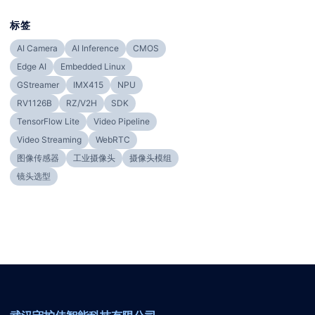
标签
AI Camera
AI Inference
CMOS
Edge AI
Embedded Linux
GStreamer
IMX415
NPU
RV1126B
RZ/V2H
SDK
TensorFlow Lite
Video Pipeline
Video Streaming
WebRTC
图像传感器
工业摄像头
摄像头模组
镜头选型