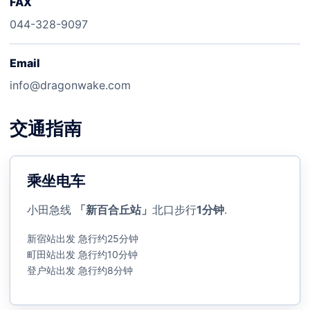
FAX
044-328-9097
Email
info@dragonwake.com
交通指南
乘坐电车
小田急线
「新百合丘站」
北口步行
1分钟
.
新宿站出发 急行约25分钟
町田站出发 急行约10分钟
登户站出发 急行约8分钟