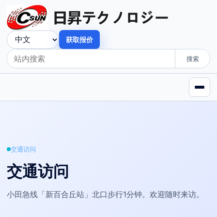
获取报价
搜索
交通访问
交通访问
小田急线「新百合丘站」北口步行1分钟。欢迎随时来访。