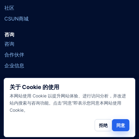
社区
CSUN商城
咨询
咨询
合作伙伴
企业信息
关于 Cookie 的使用
官方社交
YouTube
X
Facebook
TikTok
本网站使用 Cookie 以提升网站体验、进行访问分析，并改进
站内搜索与咨询功能。点击“同意”即表示您同意本网站使用
Cookie。
Copyright© 2007-2026 武汉守护佳智能科技有限公司 All Rights
拒绝
同意
Reserved