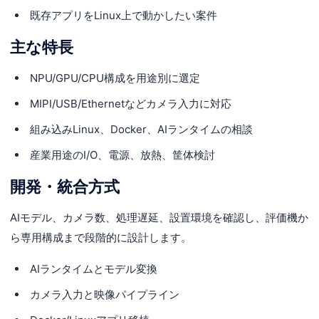
既存アプリをLinux上で動かしたい案件
主な特長
NPU/GPU/CPU構成を用途別に選定
MIPI/USB/Ethernetなどカメラ入力に対応
組み込みLinux、Docker、AIランタイムの相談
産業用途のI/O、電源、放熱、筐体検討
開発・統合方式
AIモデル、カメラ数、処理遅延、設置環境を確認し、評価機か
ら専用構成まで段階的に設計します。
AIランタイムとモデル変換
カメラ入力と映像パイプライン