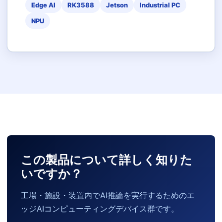
Edge AI
RK3588
Jetson
Industrial PC
NPU
この製品について詳しく知りた
いですか？
工場・施設・装置内でAI推論を実行するためのエ
ッジAIコンピューティングデバイス群です。