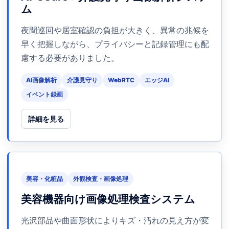
ム
夜間巡回や居室確認の負担が大きく、異常の兆候を
早く把握しながら、プライバシーと記録管理にも配
慮する必要がありました。
AI画像解析
介護見守り
WebRTC
エッジAI
イベント録画
詳細を見る
美容・化粧品
外観検査・画像処理
美容機器向け画像処理検査システム
光沢部品や曲面形状によりキズ・汚れの見え方が変