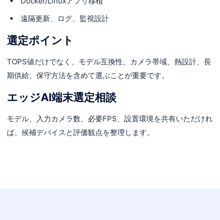
Docker/Linuxアプリ移植
遠隔更新、ログ、監視設計
選定ポイント
TOPS値だけでなく、モデル互換性、カメラ帯域、熱設計、長
期供給、保守方法を含めて選ぶことが重要です。
エッジAI端末選定相談
モデル、入力カメラ数、必要FPS、設置環境を共有いただけれ
ば、候補デバイスと評価観点を整理します。