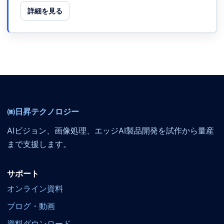
詳細を見る
㈱日昇テクノロジー
AIビジョン、画像処理、エッジAI製品開発を試作から量産
まで支援します。
サポート
オンライン資料
ブログ・動画
資料ダウンロード