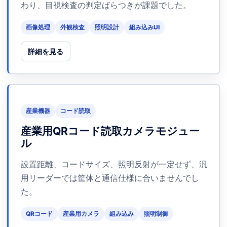
わり、目視検査の判定ばらつきが課題でした。
画像処理
外観検査
照明設計
組み込みUI
詳細を見る
産業機器
コード読取
産業用QRコード読取カメラモジュー
ル
設置距離、コードサイズ、照明反射が一定せず、汎
用リーダーでは筐体と通信仕様に合いませんでし
た。
QRコード
産業用カメラ
組み込み
照明制御