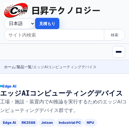
見積もり
検索
ホーム
製品一覧
エッジAIコンピューティングデバイス
Edge AI
エッジAIコンピューティングデバイス
工場・施設・装置内でAI推論を実行するためのエッジAIコ
ンピューティングデバイス群です。
Edge AI
RK3588
Jetson
Industrial PC
NPU