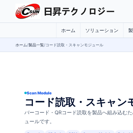
ホーム
ソリューション
製
ホーム
製品一覧
コード読取・スキャンモジュール
Scan Module
コード読取・スキャン
バーコード・QRコード読取を製品へ組み込むた
ュールです。