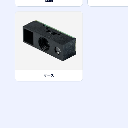
Main
ケース