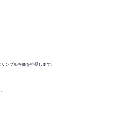
はサンプル評価を推奨します。
す。