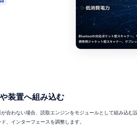
ed
末や装置へ組み込む
様が合わない場合、読取エンジンをモジュールとして組み込む
ード、インターフェースを調整します。