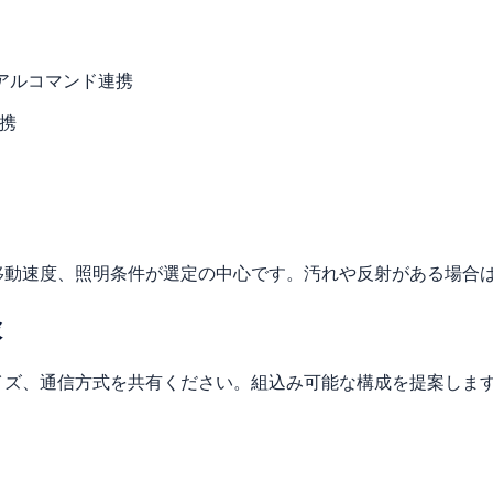
リアルコマンド連携
連携
移動速度、照明条件が選定の中心です。汚れや反射がある場合
談
イズ、通信方式を共有ください。組込み可能な構成を提案しま