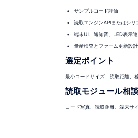
サンプルコード評価
読取エンジンAPIまたはシ
端末UI、通知音、LED表示
量産検査とファーム更新設計
選定ポイント
最小コードサイズ、読取距離、
読取モジュール相
コード写真、読取距離、端末サ