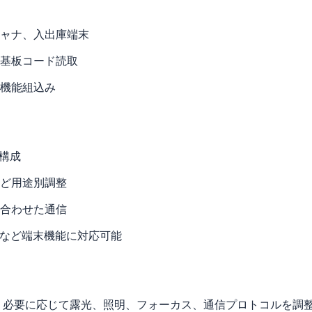
ャナ、入出庫端末
基板コード読取
機能組込み
像構成
ど用途別調整
に合わせた通信
御など端末機能に対応可能
、必要に応じて露光、照明、フォーカス、通信プロトコルを調