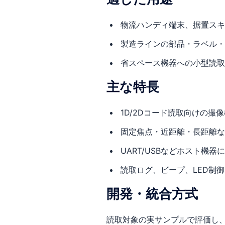
物流ハンディ端末、据置スキ
製造ラインの部品・ラベル・
省スペース機器への小型読取
主な特長
1D/2Dコード読取向けの撮
固定焦点・近距離・長距離な
UART/USBなどホスト機器
読取ログ、ビープ、LED制
開発・統合方式
読取対象の実サンプルで評価し