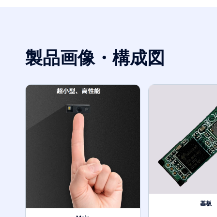
製品画像・構成図
基板