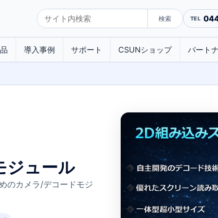
04
検索
品
導入事例
サポート
CSUNショップ
パート
モジュール
めのカメラ/デコードモジ