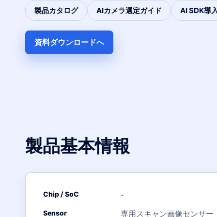
製品カタログ
AIカメラ選定ガイド
AI SDK
資料ダウンロードへ
製品基本情報
Chip / SoC
-
Sensor
専用スキャン画像センサー