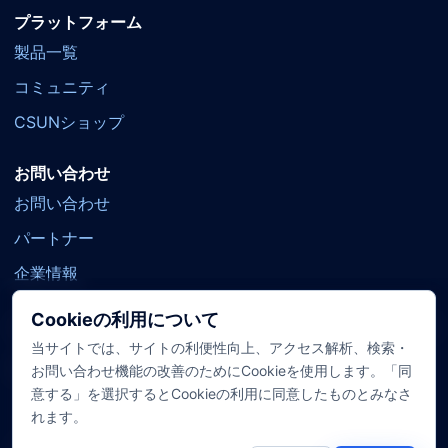
プラットフォーム
製品一覧
コミュニティ
CSUNショップ
お問い合わせ
お問い合わせ
パートナー
企業情報
Cookieの利用について
当サイトでは、サイトの利便性向上、アクセス解析、検索・
公式SNS
YouTube
X
Facebook
TikTok
お問い合わせ機能の改善のためにCookieを使用します。「同
意する」を選択するとCookieの利用に同意したものとみなさ
れます。