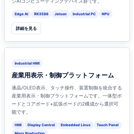
ジAIコンピューティングデバイス群です。
Edge AI
RK3588
Jetson
Industrial PC
NPU
詳細を見る
Industrial HMI
産業用表示・制御プラットフォーム
液晶/OLED表示、タッチ操作、装置制御を統合する
産業用表示・制御プラットフォームです。一体型ボ
ードとコアボード+拡張ボードの2構成から選択可
能です。
HMI
Display Control
Embedded Linux
Touch Panel
Mass Production