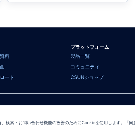
プラットフォーム
資料
製品一覧
画
コミュニティ
ロード
CSUNショップ
、検索・お問い合わせ機能の改善のためにCookieを使用します。「同
Reserved