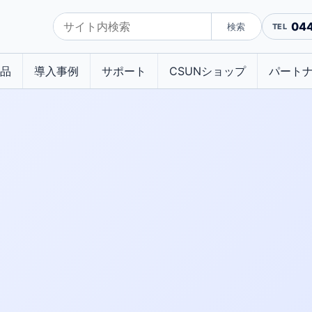
04
検索
品
導入事例
サポート
CSUNショップ
パート