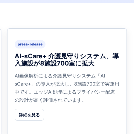
press-release
AI-sCare+ 介護見守りシステム、導
入施設が8施設700室に拡大
AI画像解析による介護見守りシステム「AI-
sCare+」の導入が拡大し、8施設700室で実運用
中です。エッジAI処理によるプライバシー配慮
の設計が高く評価されています。
詳細を見る