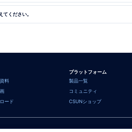
えてください。
プラットフォーム
資料
製品一覧
画
コミュニティ
ロード
CSUNショップ