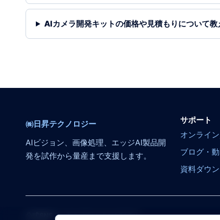
AIカメラ開発キットの価格や見積もりについて教
サポート
㈱日昇テクノロジー
オンライン
AIビジョン、画像処理、エッジAI製品開
ブログ・動
発を試作から量産まで支援します。
資料ダウン
公式SNS
YouTube
X
Facebook
TikTok