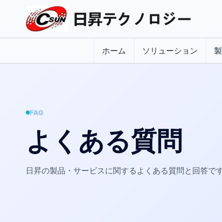
ホーム
ソリューション
製
FAQ
よくある質問
日昇の製品・サービスに関するよくある質問と回答で