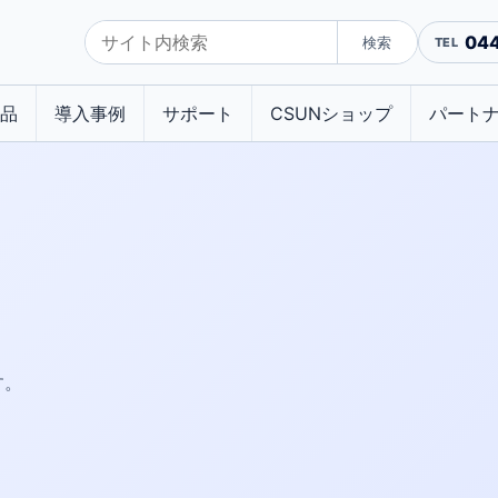
04
検索
品
導入事例
サポート
CSUNショップ
パート
す。