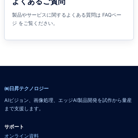
よくあるご質問
製品やサービスに関するよくある質問は
FAQペー
ジ
をご覧ください。
㈱日昇テクノロジー
AIビジョン、画像処理、エッジAI製品開発を試作から量産
まで支援します。
サポート
オンライン資料