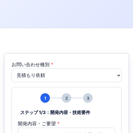
お問い合わせ種別
*
1
2
3
ステップ 1/3：開発内容・技術要件
開発内容・ご要望
*