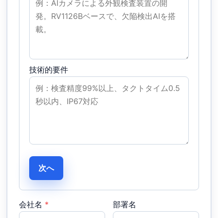
技術的要件
次へ
会社名
*
部署名