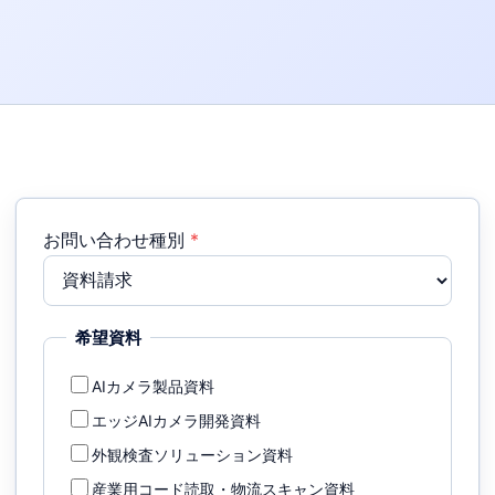
お問い合わせ種別
*
希望資料
AIカメラ製品資料
エッジAIカメラ開発資料
外観検査ソリューション資料
産業用コード読取・物流スキャン資料