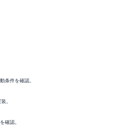
動条件を確認。
実装。
を確認。