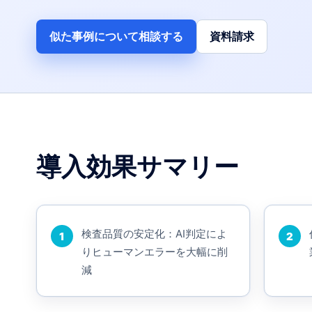
似た事例について相談する
資料請求
導入効果サマリー
検査品質の安定化：AI判定によ
1
2
りヒューマンエラーを大幅に削
減