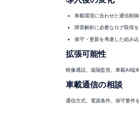
車載環境に合わせた通信制御
障害解析に必要なログ取得を
保守・更新を考慮した組み込
拡張可能性
映像通話、遠隔監視、車載AI端
車載通信の相談
通信方式、電源条件、保守要件