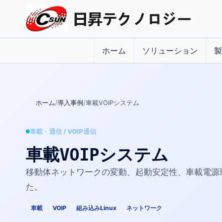
ホーム
ソリューション
製
ホーム
導入事例
車載VOIPシステム
車載・通信 / VOIP通信
車載VOIPシステム
移動体ネットワークの変動、起動安定性、車載電源
た。
車載
VOIP
組み込みLinux
ネットワーク