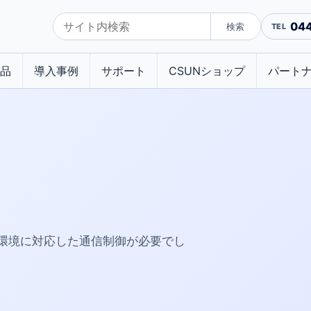
04
検索
品
導入事例
サポート
CSUNショップ
パート
環境に対応した通信制御が必要でし