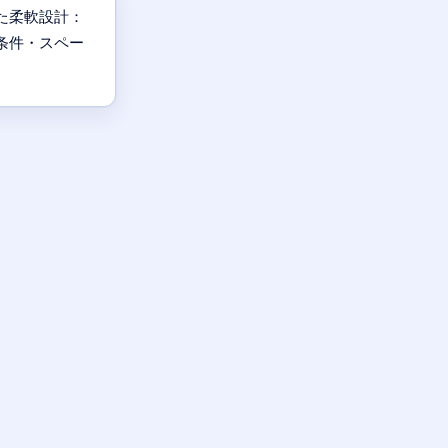
た柔軟設計：
条件・スペー