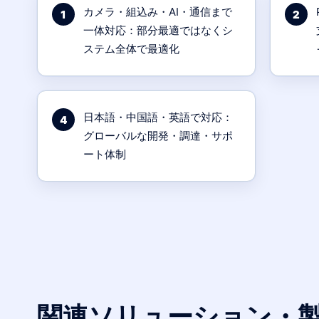
カメラ・組込み・AI・通信まで
1
2
一体対応：部分最適ではなくシ
ステム全体で最適化
日本語・中国語・英語で対応：
4
グローバルな開発・調達・サポ
ート体制
関連ソリューション・