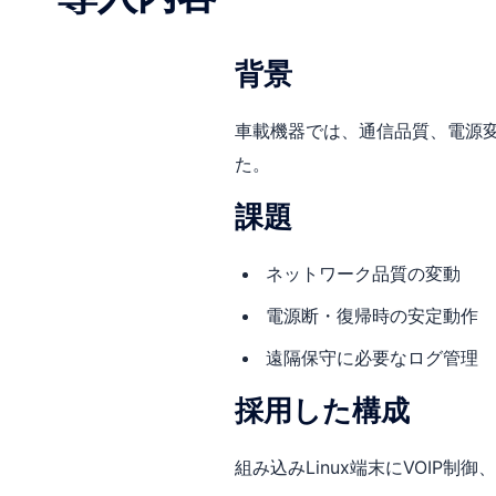
背景
車載機器では、通信品質、電源
た。
課題
ネットワーク品質の変動
電源断・復帰時の安定動作
遠隔保守に必要なログ管理
採用した構成
組み込みLinux端末にVOIP