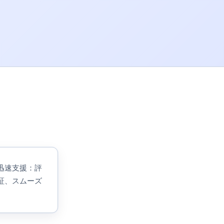
で迅速支援：評
証、スムーズ