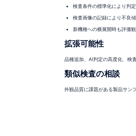
検査条件の標準化により判定
検査画像の記録により不良傾
新機種への横展開時も評価観
拡張可能性
品種追加、AI判定の高度化、検
類似検査の相談
外観品質に課題がある製品サン