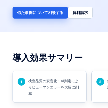
似た事例について相談する
資料請求
導入効果サマリー
検査品質の安定化：AI判定によ
1
2
りヒューマンエラーを大幅に削
減