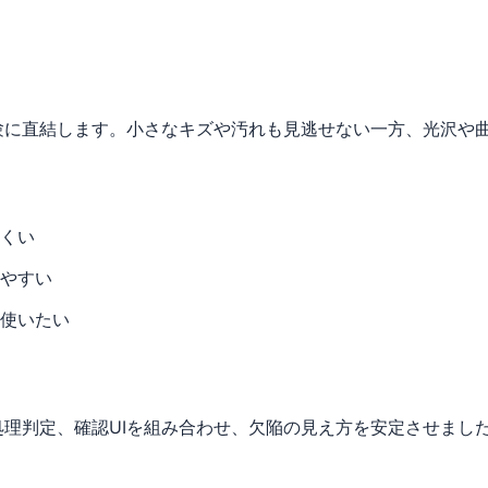
験に直結します。小さなキズや汚れも見逃せない一方、光沢や
くい
やすい
使いたい
理判定、確認UIを組み合わせ、欠陥の見え方を安定させまし