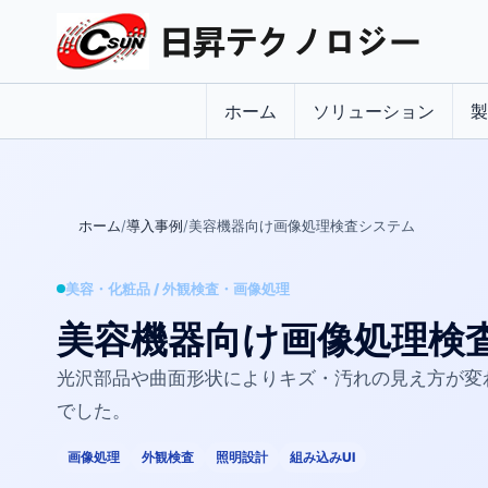
ホーム
ソリューション
製
ホーム
導入事例
美容機器向け画像処理検査システム
美容・化粧品 / 外観検査・画像処理
美容機器向け画像処理検
光沢部品や曲面形状によりキズ・汚れの見え方が変
でした。
画像処理
外観検査
照明設計
組み込みUI