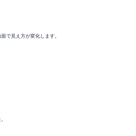
曲面で見え方が変化します。
た。