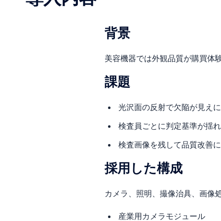
背景
美容機器では外観品質が購買体
課題
光沢面の反射で欠陥が見えに
検査員ごとに判定基準が揺れ
検査画像を残して品質改善に
採用した構成
カメラ、照明、撮像治具、画像処
産業用カメラモジュール