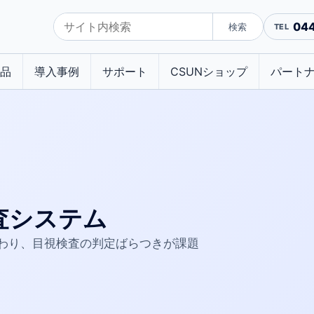
04
検索
品
導入事例
サポート
CSUNショップ
パート
査システム
わり、目視検査の判定ばらつきが課題