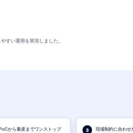
しやすい運用を実現しました。
PoCから量産までワンストップ
現場制約に合わせ
3