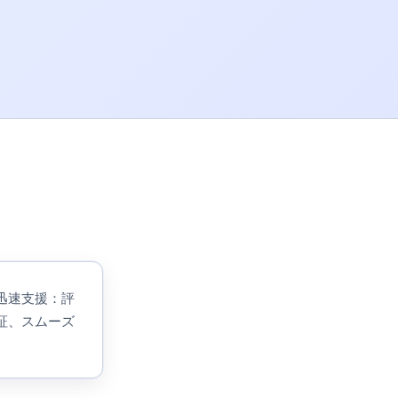
で迅速支援：評
証、スムーズ