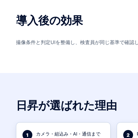
導入後の効果
撮像条件と判定UIを整備し、検査員が同じ基準で確認
日昇が選ばれた理由
カメラ・組込み・AI・通信まで
1
2