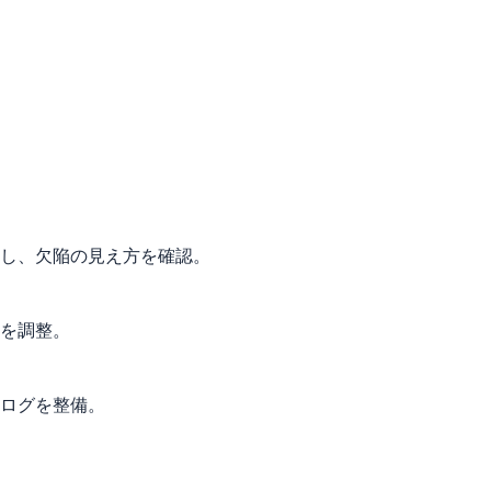
し、欠陥の見え方を確認。
を調整。
ログを整備。