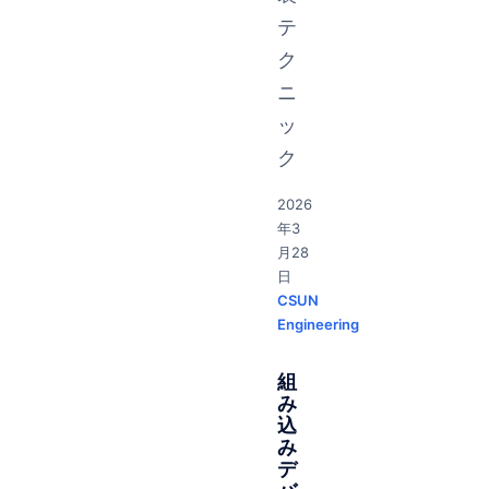
テ
ク
ニ
ッ
ク
2026
年3
月28
日
CSUN
Engineering
組
み
込
み
デ