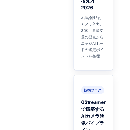
考え方
2026
AI推論性能、
カメラ入力、
SDK、量産支
援の観点から
エッジAIボー
ドの選定ポイ
ントを整理
技術ブログ
GStreamer
で構築する
AIカメラ映
像パイプラ