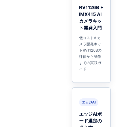
RV1126B +
IMX415 AI
カメラキッ
ト開発入門
低コストAIカ
メラ開発キッ
トRV1126Bの
評価から試作
までの実践ガ
イド
エッジAI
エッジAIボ
ード選定の