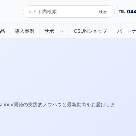
04
検索
品
導入事例
サポート
CSUNショップ
パート
み込みLinux開発の実践的ノウハウと最新動向をお届けしま