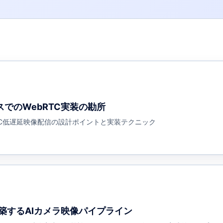
でのWebRTC実装の勘所
RTC低遅延映像配信の設計ポイントと実装テクニック
で構築するAIカメラ映像パイプライン