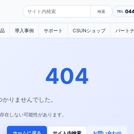
04
検索
品
導入事例
サポート
CSUNショップ
パート
404
つかりませんでした。
が存在しない可能性があります。
ホームに戻る
サイト内検索
お問い合わせ