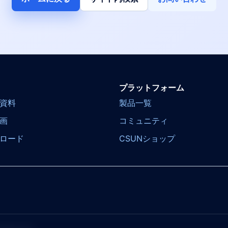
プラットフォーム
資料
製品一覧
画
コミュニティ
ロード
CSUNショップ