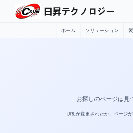
ホーム
ソリューション
製
お探しのページは見
URLが変更されたか、ページ