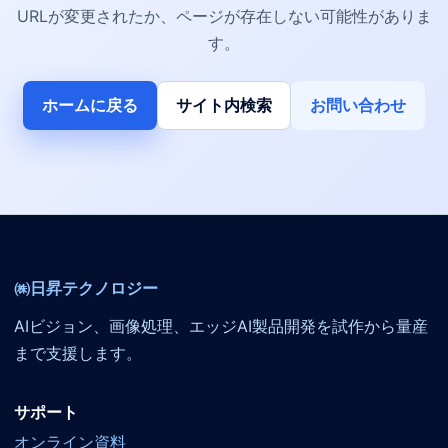
URLが変更されたか、ページが存在しない可能性がありま
す。
ホームに戻る
サイト内検索
お問い合わせ
㈱日昇テクノロジー
AIビジョン、画像処理、エッジAI製品開発を試作から量産
まで支援します。
サポート
オンライン資料